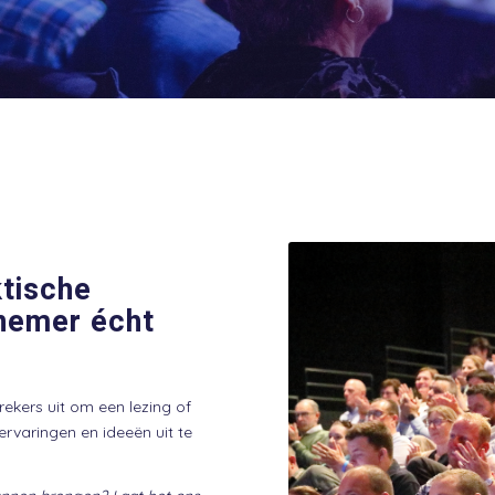
ktische
nemer écht
kers uit om een lezing of
ervaringen en ideeën uit te