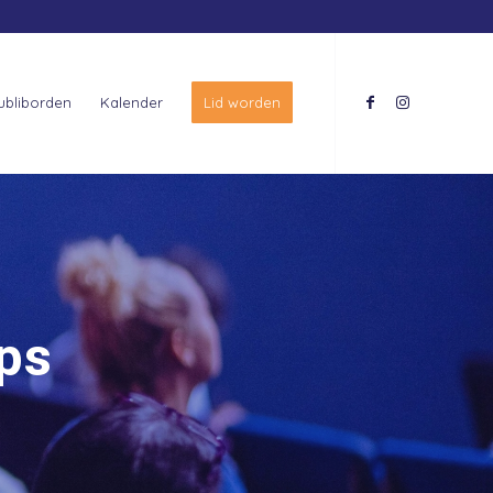
ubliborden
Kalender
Lid worden
ps