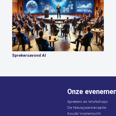
Sprekersavond AI
Onze evenemen
Sprekers en Workshops
De Nieuwjaarsreceptie
Koude Voetentocht