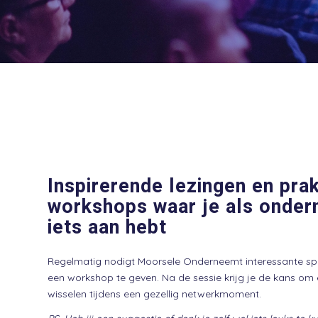
Inspirerende lezingen en pra
workshops waar je als onder
iets aan hebt
Regelmatig nodigt Moorsele Onderneemt interessante spre
een workshop te geven. Na de sessie krijg je de kans om 
wisselen tijdens een gezellig netwerkmoment.