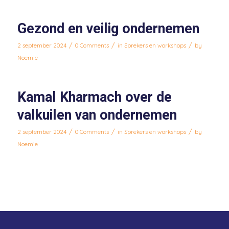
Gezond en veilig ondernemen
/
/
/
2 september 2024
0 Comments
in
Sprekers en workshops
by
Noemie
Kamal Kharmach over de
valkuilen van ondernemen
/
/
/
2 september 2024
0 Comments
in
Sprekers en workshops
by
Noemie