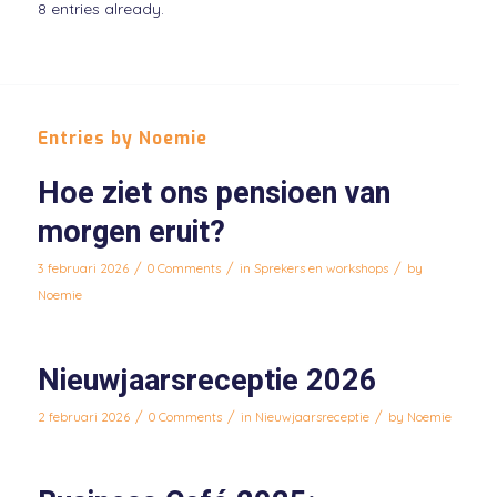
8 entries already.
Entries by Noemie
Hoe ziet ons pensioen van
morgen eruit?
/
/
/
3 februari 2026
0 Comments
in
Sprekers en workshops
by
Noemie
Nieuwjaarsreceptie 2026
/
/
/
2 februari 2026
0 Comments
in
Nieuwjaarsreceptie
by
Noemie