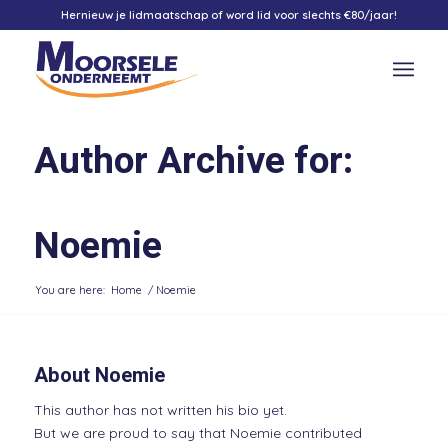
Hernieuw je lidmaatschap of word lid voor slechts €80/jaar!
Author Archive for:
Noemie
You are here:
Home
/
Noemie
About
Noemie
This author has not written his bio yet.
But we are proud to say that
Noemie
contributed